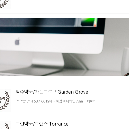
덕수약국/가든그로브 Garden Grove
약 약방 714-537-6619애나하임 아나하임 Ana…
더보기
그린약국/토랜스 Torrance