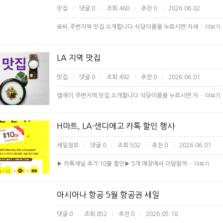
맛집
댓글 0
조회 460
추천 0
2026.06.02
|
|
|
|
오씨,주변지역 맛집 소개합니다.식당이름을 누르시면 자세…
더보기
LA 지역 맛집
맛집
댓글 0
조회 492
추천 0
2026.06.01
|
|
|
|
엘에이,주변지역 맛집 소개합니다.식당이름을 누르시면 자…
더보기
H마트, LA·샌디에고 카톡 할인 행사
세일정보
댓글 0
조회 502
추천 0
2026.06.01
|
|
|
|
▶ 카톡채널 추가·10불 할인▶ 5개 매장에서 이달말까…
더보기
아시아나 항공 5월 항공권 세일
댓글 0
조회 852
추천 0
2026.05.18
|
|
|