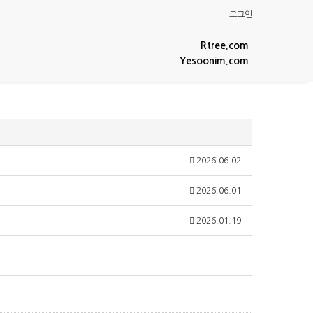
로그인
Rtree.com
Yesoonim.com
2026.06.02
2026.06.01
2026.01.19