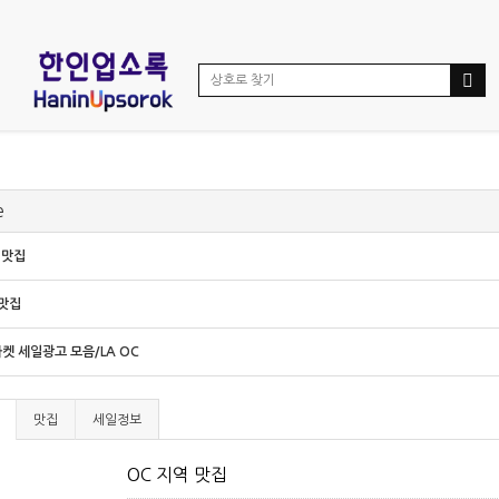
e
 맛집
 맛집
켓 세일광고 모음/LA OC
맛집
세일정보
OC 지역 맛집